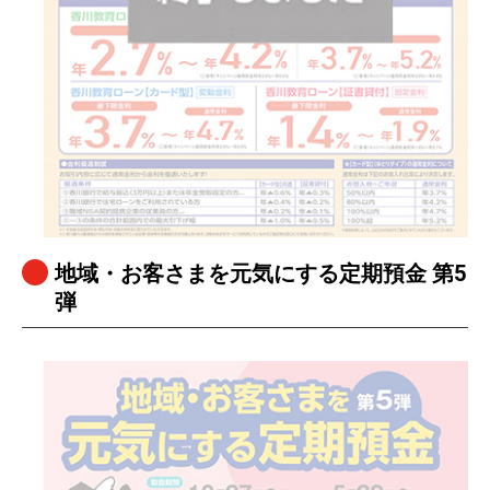
地域・お客さまを元気にする定期預金 第5
弾