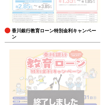
香川銀行教育ローン特別金利キャンペー
ン