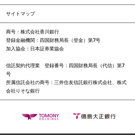
サイトマップ
点字ブロック
耳マークプレート
商号：株式会社香川銀行
店舗入り口からATMまで誘導するブロックを設置して
登録金融機関：四国財務局長（登金）第7号
います。
加入協会：日本証券業協会
設置店舗はこちら
信託契約代理業 登録番号：四国財務局長（代信）第7
号
所属信託会社の商号：三井住友信託銀行株式会社、株式
会社りそな銀行
コミュニケーションボード