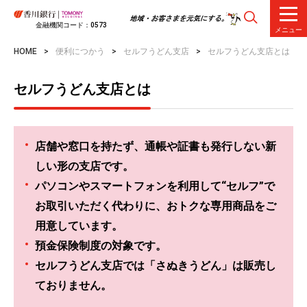
金融機関コード：0573
メニュー
HOME
便利につかう
セルフうどん支店
セルフうどん支店とは
セルフうどん支店とは
店舗や窓口を持たず、通帳や証書も発行しない新
しい形の支店です。
パソコンやスマートフォンを利用して“セルフ”で
お取引いただく代わりに、おトクな専用商品をご
用意しています。
預金保険制度の対象です。
セルフうどん支店では「さぬきうどん」は販売し
ておりません。