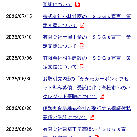
受託について
2026/07/15
株式会社小林通商の「ＳＤＧｓ宣言」策
定支援について
2026/07/10
有限会社土屋工業の「ＳＤＧｓ宣言」策
定支援について
2026/07/06
有限会社相生建設の「ＳＤＧｓ宣言」策
定支援について
2026/06/30
お取引先2社の「かがわカーボンオフセ
ット型私募債」受託に伴う高松市へのJ‐
クレジット寄贈について
2026/06/30
伊勢丸食品株式会社が発行する保証付私
募債の受託について
2026/06/26
有限会社建築工房高橋の「ＳＤＧｓ宣