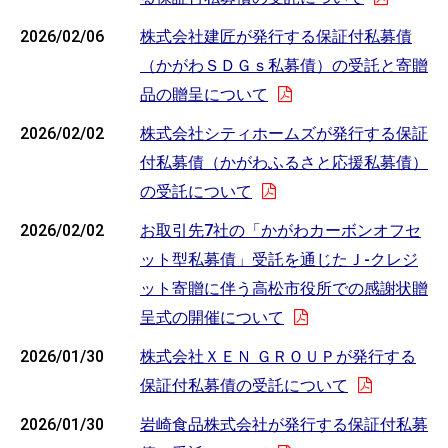
2026/02/06
株式会社建匠が発行する保証付私募債
（かがわＳＤＧｓ私募債）の受託と寄贈
品の贈呈について
2026/02/02
株式会社シティホームズが発行する保証
付私募債（かがわふるさと応援私募債）
の受託について
2026/02/02
お取引先7社の「かがわカーボンオフセ
ット型私募債」受託を通じたＪ‐クレジ
ット寄贈に伴う高松市役所での感謝状贈
呈式の開催について
2026/01/30
株式会社ＸＥＮ ＧＲＯＵＰが発行する
保証付私募債の受託について
2026/01/30
岩崎食品株式会社が発行する保証付私募