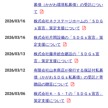
募債（かがわ環境私募債）の受託につい
て
2026/03/16
株式会社ネクステージホームの「ＳＤＧ
ｓ宣言」策定支援について
2026/03/16
株式会社片岡設備の「ＳＤＧｓ宣言」策
定支援について
2026/03/13
株式会社藤井総合建設の「ＳＤＧｓ宣
言」策定支援について
2026/03/12
有限会社山本商店が発行する保証付私募
債（かがわＳＤＧｓ私募債）の受託と寄
贈品の贈呈について
2026/03/06
株式会社Ｋ・Ｓ・Ｔの「ＳＤＧｓ宣言」
策定支援について